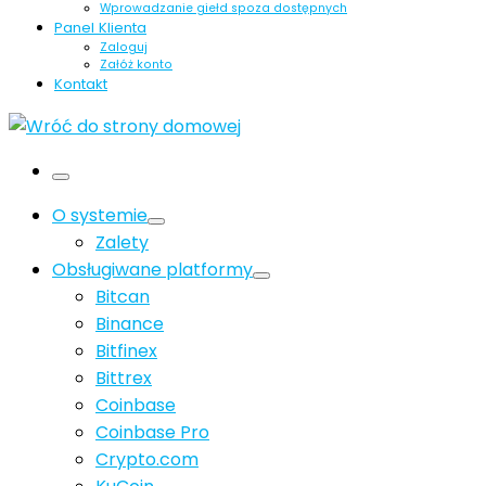
Wprowadzanie giełd spoza dostępnych
Panel Klienta
Zaloguj
Załóż konto
Kontakt
Menu
O systemie
Zalety
Obsługiwane platformy
Bitcan
Binance
Bitfinex
Bittrex
Coinbase
Coinbase Pro
Crypto.com