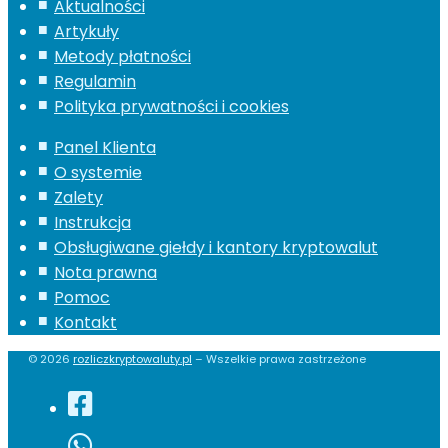
Aktualności
Artykuły
Metody płatności
Regulamin
Polityka prywatności i cookies
Panel Klienta
O systemie
Zalety
Instrukcja
Obsługiwane giełdy i kantory kryptowalut
Nota prawna
Pomoc
Kontakt
© 2026
rozliczkryptowaluty.pl
– Wszelkie prawa zastrzeżone