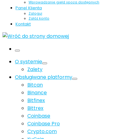
Wprowadzanie giełd spoza dostępnych
Panel Klienta
Zaloguj
Załóż konto
Kontakt
Menu
O systemie
Zalety
Obsługiwane platformy
Bitcan
Binance
Bitfinex
Bittrex
Coinbase
Coinbase Pro
Crypto.com