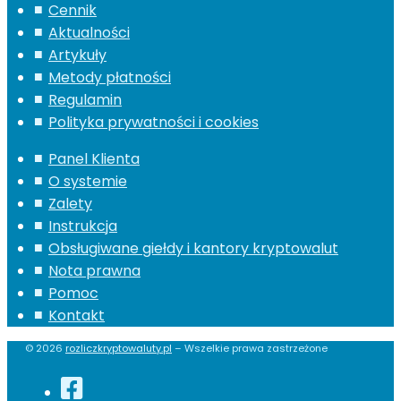
Cennik
Aktualności
Artykuły
Metody płatności
Regulamin
Polityka prywatności i cookies
Panel Klienta
O systemie
Zalety
Instrukcja
Obsługiwane giełdy i kantory kryptowalut
Nota prawna
Pomoc
Kontakt
© 2026
rozliczkryptowaluty.pl
– Wszelkie prawa zastrzeżone